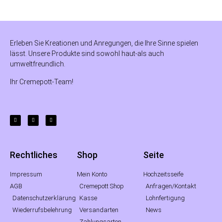
Erleben Sie Kreationen und Anregungen, die Ihre Sinne spielen
lässt. Unsere Produkte sind sowohl haut-als auch
umweltfreundlich.
Ihr Cremepott-Team!
Rechtliches
Shop
Seite
Impressum
Mein Konto
Hochzeitsseife
AGB
Cremepott Shop
Anfragen/Kontakt
Datenschutzerklärung
Kasse
Lohnfertigung
Wiederrufsbelehrung
Versandarten
News
Zahlungsarten