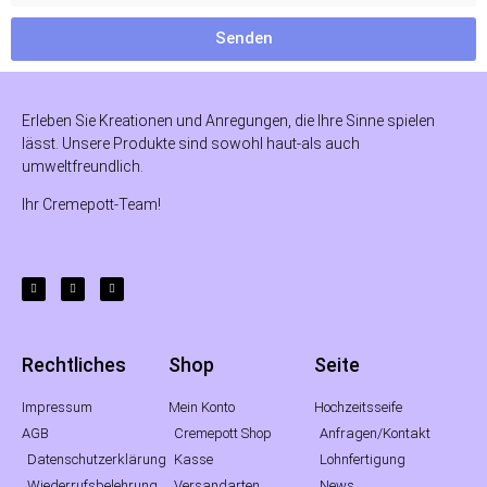
Senden
Erleben Sie Kreationen und Anregungen, die Ihre Sinne spielen
lässt. Unsere Produkte sind sowohl haut-als auch
umweltfreundlich.
Ihr Cremepott-Team!
Rechtliches
Shop
Seite
Impressum
Mein Konto
Hochzeitsseife
AGB
Cremepott Shop
Anfragen/Kontakt
Datenschutzerklärung
Kasse
Lohnfertigung
Wiederrufsbelehrung
Versandarten
News