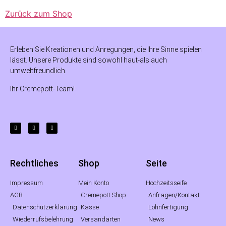
Zurück zum Shop
Erleben Sie Kreationen und Anregungen, die Ihre Sinne spielen
lässt. Unsere Produkte sind sowohl haut-als auch
umweltfreundlich.
Ihr Cremepott-Team!
Rechtliches
Shop
Seite
Impressum
Mein Konto
Hochzeitsseife
AGB
Cremepott Shop
Anfragen/Kontakt
Datenschutzerklärung
Kasse
Lohnfertigung
Wiederrufsbelehrung
Versandarten
News