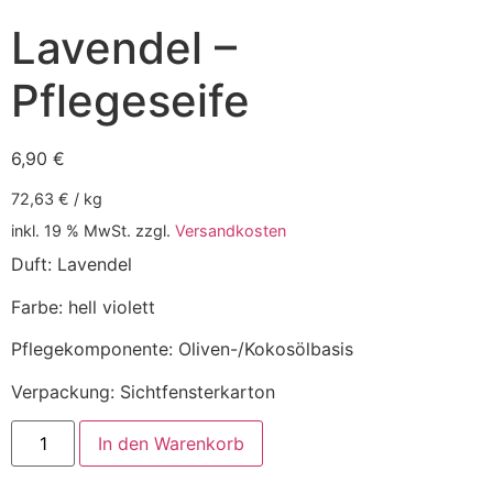
Lavendel –
Pflegeseife
6,90
€
72,63
€
/
kg
inkl. 19 % MwSt.
zzgl.
Versandkosten
Duft: Lavendel
Farbe: hell violett
Pflegekomponente: Oliven-/Kokosölbasis
Verpackung: Sichtfensterkarton
In den Warenkorb