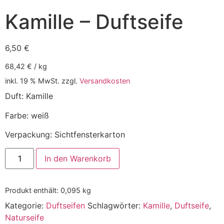
Kamille – Duftseife
6,50
€
68,42
€
/
kg
inkl. 19 % MwSt.
zzgl.
Versandkosten
Duft: Kamille
Farbe: weiß
Verpackung: Sichtfensterkarton
In den Warenkorb
Produkt enthält: 0,095
kg
Kategorie:
Duftseifen
Schlagwörter:
Kamille
,
Duftseife
,
Naturseife